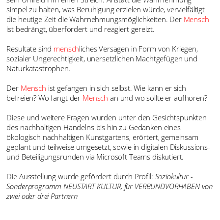
simpel zu halten, was Beruhigung erzielen würde, vervielfältigt
die heutige Zeit die Wahrnehmungsmöglichkeiten. Der
Mensch
ist bedrängt, überfordert und reagiert gereizt.
Resultate sind
mensch
liches Versagen in Form von Kriegen,
sozialer Ungerechtigkeit, unersetzlichen Machtgefügen und
Naturkatastrophen.
Der
Mensch
ist gefangen in sich selbst. Wie kann er sich
befreien? Wo fängt der
Mensch
an und wo sollte er aufhören?
Diese und weitere Fragen wurden unter den Gesichtspunkten
des nachhaltigen Handelns bis hin zu Gedanken eines
ökologisch nachhaltigen Kunstgartens, erörtert, gemeinsam
geplant und teilweise umgesetzt, sowie in digitalen Diskussions-
und Beteiligungsrunden via Microsoft Teams diskutiert.
Die Ausstellung wurde gefördert durch Profil:
Soziokultur -
Sonderprogramm NEUSTART KULTUR, für VERBUNDVORHABEN von
zwei oder drei Partnern