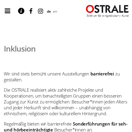
de
en
Inklusion
Wir sind stets bemüht unsere Ausstellungen
barrierefrei
zu
gestalten.
Die OSTRALE realisiert aktiv zahlreiche Projekte und
Kooperationen, um benachteiligten Gruppen einen besseren
Zugang zur Kunst zu ermöglichen. Besucher*innen jeden Alters
und jeder Herkunft sind willkommen – unabhängig von
ethnischem, religiösem oder kulturellem Hintergrund.
Regelmäßig bieten wir barrierefreie
Sonderführungen für seh-
und hörbeeinträchtigte
Besucher*innen an.