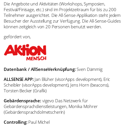
Die Angebote und Aktivitäten (Workshops, Symposien,
Festival/Finisage, etc.) sind im Projektzeitraum für bis zu 200
Teilnehmer ausgerichtet. Die All-Sense-Applikation steht jedem
Besucher der Ausstellung zur Verfügung. Die All-Sense-Guides
können zeitgleich von 20 Personen benutzt werden.
gefördert von,
Datenbank / AllSenseVerknüpfung:
Sven Dämmig
ALLSENSE APP:
Jan Blüher (visorApps development), Eric
Scheibler (visorApps development), Jens Horn (beacons),
Torsten Becker (Grafik)
Gebärdensprache:
vigevo Das Netzwerk für
Gebärdensprachdienstleistungen, Monika Möhrer
(Gebärdensprachdolmetscherin)
Controlling:
Paul Michel