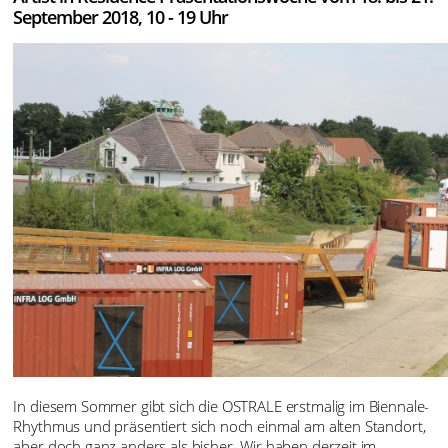
September 2018, 10 - 19 Uhr
In diesem Sommer gibt sich die OSTRALE erstmalig im Biennale-
Rhythmus und präsentiert sich noch einmal am alten Standort,
aber doch ganz anders als bisher. Wir haben derzeit im