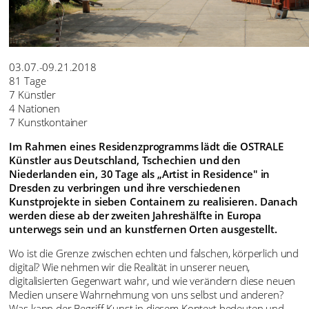
03.07.-09.21.2018
81 Tage
7 Künstler
4 Nationen
7 Kunstkontainer
Im Rahmen eines Residenzprogramms lädt die OSTRALE
Künstler aus Deutschland, Tschechien und den
Niederlanden ein, 30 Tage als „Artist in Residence" in
Dresden zu verbringen und ihre verschiedenen
Kunstprojekte in sieben Containern zu realisieren. Danach
werden diese ab der zweiten Jahreshälfte in Europa
unterwegs sein und an kunstfernen Orten ausgestellt.
Wo ist die Grenze zwischen echten und falschen, körperlich und
digital? Wie nehmen wir die Realität in unserer neuen,
digitalisierten Gegenwart wahr, und wie verändern diese neuen
Medien unsere Wahrnehmung von uns selbst und anderen?
Was kann der Begriff Kunst in diesem Kontext bedeuten und