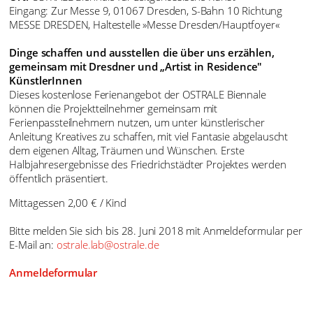
Eingang: Zur Messe 9, 01067 Dresden, S-Bahn 10 Richtung
MESSE DRESDEN, Haltestelle »Messe Dresden/Hauptfoyer«
Dinge schaffen und ausstellen die über uns erzählen,
gemeinsam mit Dresdner und „Artist in Residence"
KünstlerInnen
Dieses kostenlose Ferienangebot der OSTRALE Biennale
können die Projektteilnehmer gemeinsam mit
Ferienpassteilnehmern nutzen, um unter künstlerischer
Anleitung Kreatives zu schaffen, mit viel Fantasie abgelauscht
dem eigenen Alltag, Träumen und Wünschen. Erste
Halbjahresergebnisse des Friedrichstädter Projektes werden
öffentlich präsentiert.
Mittagessen 2,00 € / Kind
Bitte melden Sie sich bis 28. Juni 2018 mit Anmeldeformular per
E-Mail an:
ostrale.lab@ostrale.de
Anmeldeformular