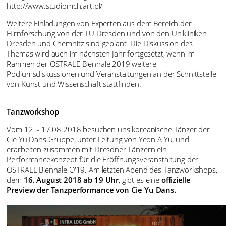
http://www.studiomch.art.pl/
Weitere Einladungen von Experten aus dem Bereich der
Hirnforschung von der TU Dresden und von den Unikliniken
Dresden und Chemnitz sind geplant. Die Diskussion des
Themas wird auch im nächsten Jahr fortgesetzt, wenn im
Rahmen der OSTRALE Biennale 2019 weitere
Podiumsdiskussionen und Veranstaltungen an der Schnittstelle
von Kunst und Wissenschaft stattfinden.
Tanzworkshop
Vom 12. - 17.08.2018 besuchen uns koreanische Tänzer der
Cie Yu Dans Gruppe, unter Leitung von Yeon A Yu, und
erarbeiten zusammen mit Dresdner Tänzern ein
Performancekonzept für die Eröffnungsveranstaltung der
OSTRALE Biennale O'19. Am letzten Abend des Tanzworkshops,
dem
16. August 2018 ab 19 Uhr
, gibt es eine
offizielle
Preview der Tanzperformance von Cie Yu Dans.