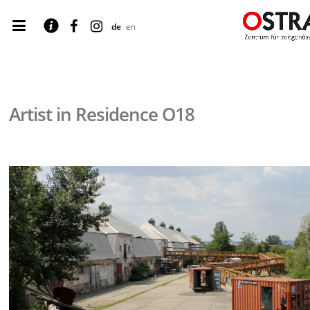
de
en
Artist in Residence O18