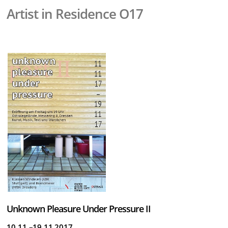
Artist in Residence O17
Unknown Pleasure Under Pressure II
10.11.–19.11.2017