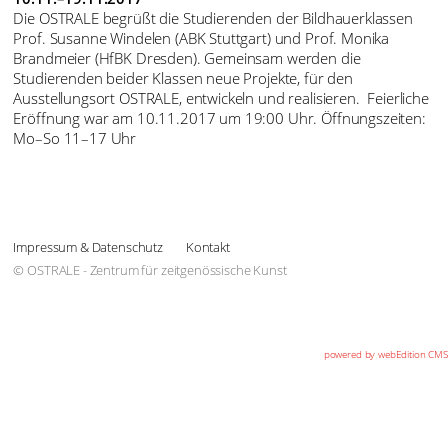
Die OSTRALE begrüßt die Studierenden der Bildhauerklassen
Prof. Susanne Windelen (ABK Stuttgart) und Prof. Monika
Brandmeier (HfBK Dresden). Gemeinsam werden die
Studierenden beider Klassen neue Projekte, für den
Ausstellungsort OSTRALE, entwickeln und realisieren. Feierliche
Eröffnung war am 10.11.2017 um 19:00 Uhr. Öffnungszeiten:
Mo–So 11–17 Uhr
Impressum & Datenschutz
Kontakt
© OSTRALE - Zentrum für zeitgenössische Kunst
powered by webEdition CMS