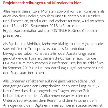
Projektbeschreibungen und Künstlervita hier
Alles was in diesen zwei Monaten, sowohl von den Künstlern, als
auch von den Kindern, Schülern und Studenten aus Dresden
und Tschechien, produziert und vorbereitet wird, wird zwischen
dem 18. und 21. September 2018 in Form einer
Ergebnispräsentation auf dem OSTRALE-Gelände öffentlich
präsentiert.
Als Symbol für Mobilität, Mehrzweckfähigkeit und Migration, die
sowohl für den Transport, als auch als Notunterkunft,
bewegliches Labor, Künstleratelier oder Ausstellungsraum
genutzt werden können, dienen die Container auch für die
OSTRALE zum mobilmachen kunstferner Orte, bis sie schließlich
im Sommer 2019 zur Hauptausstellung zugeführt werden und
den Stadtraum bereichern.
Alle Container reflektieren auf ihre ganz verschiedene und
einzigartige Weise den Leitgedanken der Ausstellung 2019 „-
ismus", welches die drängendsten Fragen unserer Zeit
behandelt, wo mit dem Aufkommen neuer Medien der
Unterschied zwischen dem Realen und dem Falschen, dem
Analogen und dem Digitalen immer schwerer auszumachen ist,