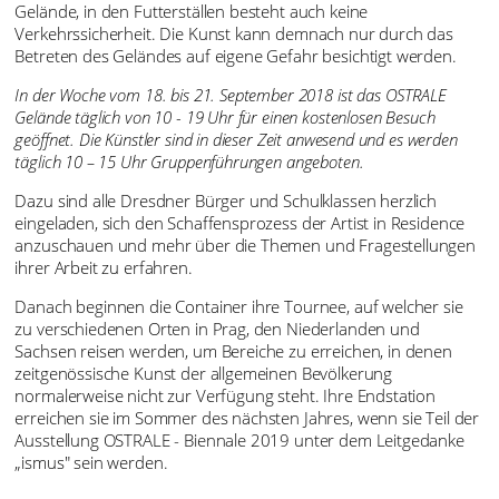
Gelände, in den Futterställen besteht auch keine
Verkehrssicherheit. Die Kunst kann demnach nur durch das
Betreten des Geländes auf eigene Gefahr besichtigt werden.
In der Woche vom 18. bis 21. September 2018 ist das OSTRALE
Gelände täglich von 10 - 19 Uhr für einen kostenlosen Besuch
geöffnet. Die Künstler sind in dieser Zeit anwesend und es werden
täglich 10 – 15 Uhr Gruppenführungen angeboten.
Dazu sind alle Dresdner Bürger und Schulklassen herzlich
eingeladen, sich den Schaffensprozess der Artist in Residence
anzuschauen und mehr über die Themen und Fragestellungen
ihrer Arbeit zu erfahren.
Danach beginnen die Container ihre Tournee, auf welcher sie
zu verschiedenen Orten in Prag, den Niederlanden und
Sachsen reisen werden, um Bereiche zu erreichen, in denen
zeitgenössische Kunst der allgemeinen Bevölkerung
normalerweise nicht zur Verfügung steht. Ihre Endstation
erreichen sie im Sommer des nächsten Jahres, wenn sie Teil der
Ausstellung OSTRALE - Biennale 2019 unter dem Leitgedanke
„ismus" sein werden.