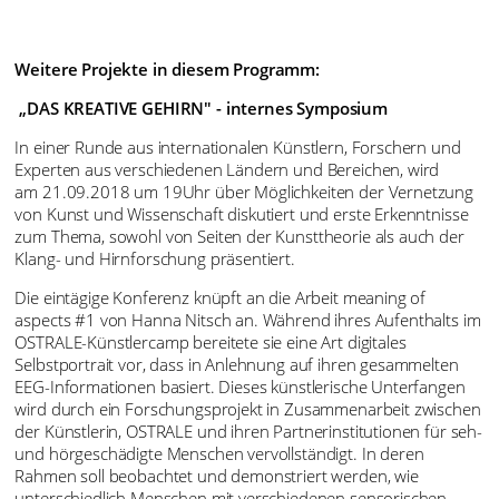
Weitere Projekte in diesem Programm:
„DAS KREATIVE GEHIRN" - internes Symposium
In einer Runde aus internationalen Künstlern, Forschern und
Experten aus verschiedenen Ländern und Bereichen, wird
am 21.09.2018 um 19Uhr über Möglichkeiten der Vernetzung
von Kunst und Wissenschaft diskutiert und erste Erkenntnisse
zum Thema, sowohl von Seiten der Kunsttheorie als auch der
Klang- und Hirnforschung präsentiert.
Die eintägige Konferenz knüpft an die Arbeit meaning of
aspects #1 von Hanna Nitsch an. Während ihres Aufenthalts im
OSTRALE-Künstlercamp bereitete sie eine Art digitales
Selbstportrait vor, dass in Anlehnung auf ihren gesammelten
EEG-Informationen basiert. Dieses künstlerische Unterfangen
wird durch ein Forschungsprojekt in Zusammenarbeit zwischen
der Künstlerin, OSTRALE und ihren Partnerinstitutionen für seh-
und hörgeschädigte Menschen vervollständigt. In deren
Rahmen soll beobachtet und demonstriert werden, wie
unterschiedlich Menschen mit verschiedenen sensorischen