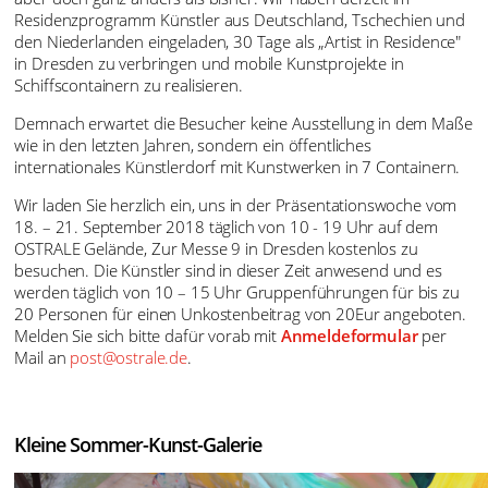
Residenzprogramm Künstler aus Deutschland, Tschechien und
den Niederlanden eingeladen, 30 Tage als „Artist in Residence"
in Dresden zu verbringen und mobile Kunstprojekte in
Schiffscontainern zu realisieren.
Demnach erwartet die Besucher keine Ausstellung in dem Maße
wie in den letzten Jahren, sondern ein öffentliches
internationales Künstlerdorf mit Kunstwerken in 7 Containern.
Wir laden Sie herzlich ein, uns in der Präsentationswoche vom
18. – 21. September 2018 täglich von 10 - 19 Uhr auf dem
OSTRALE Gelände, Zur Messe 9 in Dresden kostenlos zu
besuchen. Die Künstler sind in dieser Zeit anwesend und es
werden täglich von 10 – 15 Uhr Gruppenführungen für bis zu
20 Personen für einen Unkostenbeitrag von 20Eur angeboten.
Melden Sie sich bitte dafür vorab mit
Anmeldeformular
per
Mail an
post@ostrale.de
.
Kleine Sommer-Kunst-Galerie