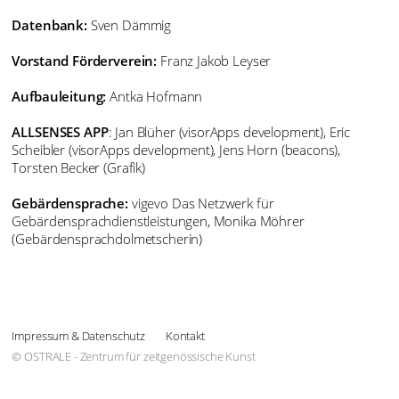
Datenbank:
Sven Dämmig
Vorstand Förderverein:
Franz Jakob Leyser
Aufbauleitung:
Antka Hofmann
ALLSENSES APP
: Jan Blüher (visorApps development), Eric
Scheibler (visorApps development), Jens Horn (beacons),
Torsten Becker (Grafik)
Gebärdensprache:
vigevo Das Netzwerk für
Gebärdensprachdienstleistungen, Monika Möhrer
(Gebärdensprachdolmetscherin)
Impressum & Datenschutz
Kontakt
© OSTRALE - Zentrum für zeitgenössische Kunst