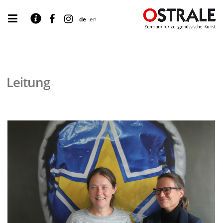
de
en
Leitung