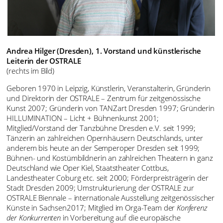
Andrea Hilger (Dresden), 1. Vorstand und künstlerische
Leiterin der OSTRALE
(rechts im Bild)
Geboren 1970 in Leipzig, Künstlerin, Veranstalterin, Gründerin
und Direktorin der OSTRALE – Zentrum für zeitgenössische
Kunst 2007; Gründerin von TANZart Dresden 1997; Gründerin
HILLUMINATION – Licht + Bühnenkunst 2001;
Mitglied/Vorstand der Tanzbühne Dresden e.V. seit 1999;
Tänzerin an zahlreichen Opernhäusern Deutschlands, unter
anderem bis heute an der Semperoper Dresden seit 1999;
Bühnen- und Kostümbildnerin an zahlreichen Theatern in ganz
Deutschland wie Oper Kiel, Staatstheater Cottbus,
Landestheater Coburg etc. seit 2000; Förderpreisträgerin der
Stadt Dresden 2009; Umstrukturierung der OSTRALE zur
OSTRALE Biennale – internationale Ausstellung zeitgenössischer
Künste in Sachsen2017; Mitglied im Orga-Team der
Konferenz
der Konkurrenten
in Vorbereitung auf die europäische