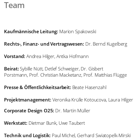
Team
Kaufmännische Leitung:
Marion Spakowski
Rechts-, Finanz- und Vertragswesen:
Dr. Bernd Kugelberg
Vorstand:
Andrea Hilger, Antka Hofmann
Beirat:
Sybille Nütt, Detlef Schweiger, Dr. Gisbert
Porstmann, Prof. Christian Macketanz, Prof. Matthias Flügge
Presse & Öffentlichkeitsarbeit:
Beate Hasenzahl
Projektmanagement:
Veronika Krülle Kotoucova, Laura Hilger
Corporate Design O25:
Dr. Martin Müller
Werkstatt:
Dietmar Bunk, Uwe Taubert
Technik und Logistik:
Paul Michel, Gerhard Swiatopelk-Mirski