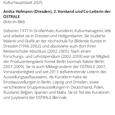
Kulturhauptstadt 2025.
Antka Hofmann (Dresden), 2. Vorstand und Co-Leiterin der
OSTRALE
(links im Bild)
Geboren 1977 in Großenhain, Künstlerin, Kulturmanagerin, lebt
und arbeitet sie in Dresden und Heiligendamm. Sie studierte
Malerei und Grafik an der Hochschule für Bildende Künste in
Dresden (1996-2002); und absolvierte auch dort ihren
Meisterschüler-Abschluss (2002-2005). Nach einem
Forschungs- und Lehrstipendium (2002-2003) war sie Mitglied
der Produzentengalerie Komet Berlin (vormals Rakete Berlin
2007-2009). Sie ist auch Mitbegründerin der OSTRALE 2007,
Vorstandsmitglied und seit 2013 stellvertretende Leiterin des
Ausstellungsaufbauteams. Als Künstlerin hatte sie
Einzelausstellungen in Berlin, Leipzig und Dresden, sowie
verschiedene Gruppenausstellungen in Deutschland, Polen,
Russland, Belgien, Spanien und Malta. Sie ist Teil des Kuratoren-
und Juryteams der OSTRALE Biennale.