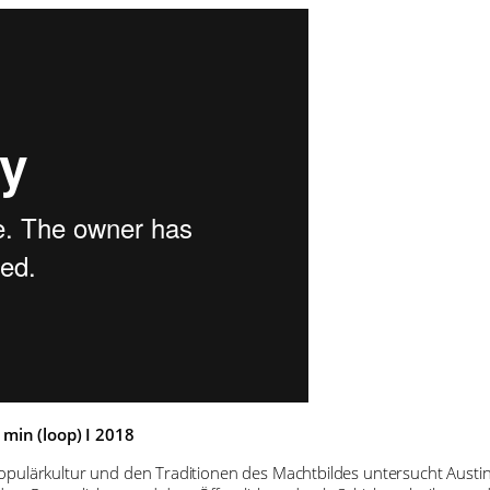
7 min (loop) I 2018
pulärkultur und den Traditionen des Machtbildes untersucht Austin 