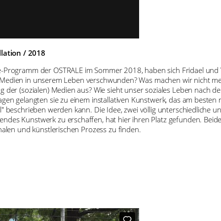
llation / 2018
nce-Programm der OSTRALE im Sommer 2018, haben sich Fridael und 
ialen) Medien in unserem Leben verschwunden? Was machen wir nicht
g der (sozialen) Medien aus? Wie sieht unser soziales Leben nach de
agen gelangten sie zu einem installativen Kunstwerk, das am besten m
l" beschrieben werden kann. Die Idee, zwei völlig unterschiedliche u
ndes Kunstwerk zu erschaffen, hat hier ihren Platz gefunden. Beiden
onalen und künstlerischen Prozess zu finden.