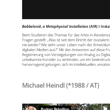
Babbelonië, a Metaphysical Installation
(AIR) I Insta
Beim Studieren des Themas für das Artist-in-Reside
Fragen gestellt: „Was ist seit dem Eintritt der (soz
nie wieder? Wie sieht unser Leben nach der Entwicklun
digitalen Medien aus?" Mit den Antworten auf diese Fr
Registrierung von Versiegelungen von Analog zu Digita
unbekannte Künstler zu verbinden, um ein beeindrucke
hervorragend gelungen, sich im intellektuellen, emoti
Michael Heindl (*1988 / AT)