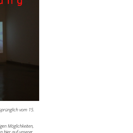
sprünglich vom 15.
igen Möglichkeiten,
en hier auf unserer