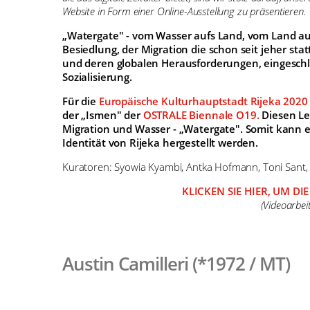
Website in Form einer Online-Ausstellung zu präsentieren.
„Watergate" - vom Wasser aufs Land, vom Land au
Besiedlung, der Migration die schon seit jeher sta
und deren globalen Herausforderungen, eingesch
Sozialisierung.
Für die
Europäische Kulturhauptstadt Rijeka 2020
der „Ismen" der
OSTRALE Biennale O19.
Diesen Le
Migration und Wasser - „Watergate". Somit kann 
Identität von Rijeka hergestellt werden.
Kuratoren: Syowia Kyambi, Antka Hofmann, Toni Sant,
KLICKEN SIE HIER, UM D
(Videoarbei
Austin Camilleri (*1972 / MT)