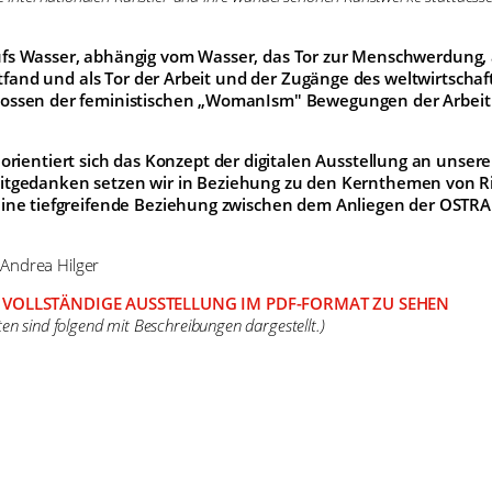
fs Wasser, abhängig vom Wasser, das Tor zur Menschwerdung, a
ttfand und als Tor der Arbeit und der Zugänge des weltwirtscha
lossen der feministischen „WomanIsm" Bewegungen der Arbeit
orientiert sich das Konzept der digitalen Ausstellung an unse
itgedanken setzen wir in Beziehung zu den Kernthemen von Rij
eine tiefgreifende Beziehung zwischen dem Anliegen der OSTRA
 Andrea Hilger
IE VOLLSTÄNDIGE AUSSTELLUNG IM PDF-FORMAT ZU SEHEN
ten sind folgend mit Beschreibungen dargestellt.)