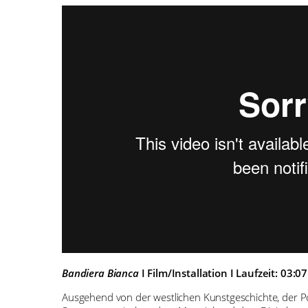
Bandiera Bianca
I Film/Installation I Laufzeit: 03:0
Ausgehend von der westlichen Kunstgeschichte, der Po