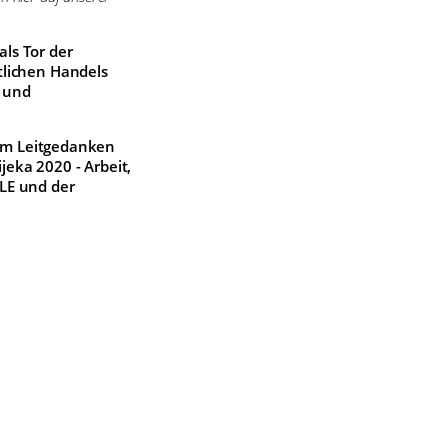
ls Tor der
ftlichen Handels
 und
rem Leitgedanken
eka 2020 - Arbeit,
LE und der