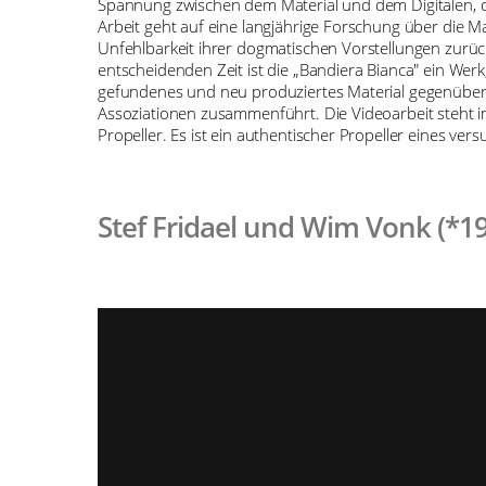
Spannung zwischen dem Material und dem Digitalen, d
Arbeit geht auf eine langjährige Forschung über die M
Unfehlbarkeit ihrer dogmatischen Vorstellungen zurüc
entscheidenden Zeit ist die „Bandiera Bianca" ein Werk
gefundenes und neu produziertes Material gegenüber,
Assoziationen zusammenführt. Die Videoarbeit steht i
Propeller. Es ist ein authentischer Propeller eines v
Stef Fridael und Wim Vonk (*19