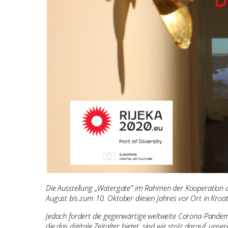
Die Ausstellung „Watergate" im Rahmen der Kooperation d
August bis zum 10. Oktober diesen Jahres vor Ort in Kroati
Jedoch fordert die gegenwärtige weltweite Corona-Pandemie
die das digitale Zeitalter bietet, sind wir stolz darauf, u