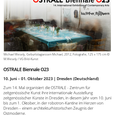
Ausstellung REAL FRIENDS vol 2. zu sehen, die ihr Debüt im
Februar in Hamburg hatte.
>>> WEITER ZUR REAL FRIENDS vol. 2
Michael Wesely, Geburtstagsessen Michael, 2012, Fotografie, 125 x 175 cm ©
M.Wesely / VG Bild-Kunst
OSTRALE Biennale O23