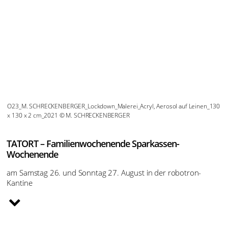
O23_M. SCHRECKENBERGER_Lockdown_Malerei_Acryl, Aerosol auf Leinen_130
x 130 x 2 cm_2021 © M. SCHRECKENBERGER
TATORT – Familienwochenende Sparkassen-