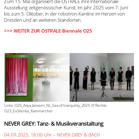
OSTRALE Biennale O25
O25 – 15. Internationale Ausstellung zeitgenössischer
Kunst
7. 6. – 5. 10. 2025 | Dresden, robotron-Kantine
(Deutschland)
Zum 15. Mal organisiert die OSTRALE ihre internationale
Ausstellung zeitgenössischer Kunst, im Jahr 2025 vom 7. Juni
bis zum 5. Oktober, in der robotron-Kantine im Herzen von
Dresden und an weiteren Standorten.
>>> WEITER ZUR OSTRALE Biennale O25