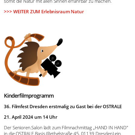
13. März bis 18. August 2024
Mit Hilfe des Projektes Erlebnisraum Natur wollen wir unseren
Parkour für und mit Menschen mit besonderen Bedürfnissen
vor allem im Bereich Hören und Sehen zugänglich machen und
somit die Natur mit allen Sinnen erfahrbar zu machen.
>>> WEITER ZUM Erlebnisraum Natur