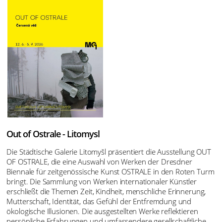
Out of Ostrale - Litomysl
Die Städtische Galerie Litomyšl präsentiert die Ausstellung OUT
OF OSTRALE, die eine Auswahl von Werken der Dresdner
Biennale für zeitgenössische Kunst OSTRALE in den Roten Turm
bringt. Die Sammlung von Werken internationaler Künstler
erschließt die Themen Zeit, Kindheit, menschliche Erinnerung,
Mutterschaft, Identität, das Gefühl der Entfremdung und
ökologische Illusionen. Die ausgestellten Werke reflektieren
persönliche Erfahrungen und umfassendere gesellschaftliche