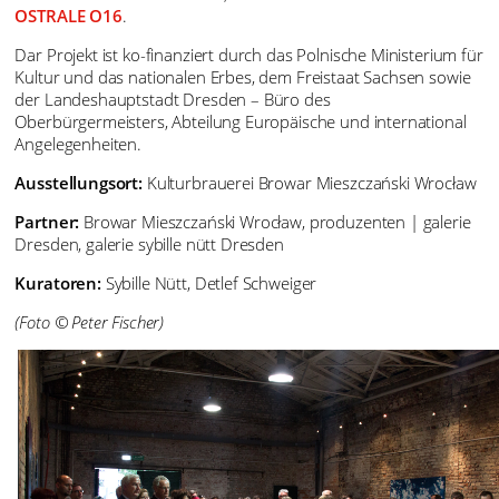
OSTRALE O16
.
Dar Projekt ist ko-finanziert durch das Polnische Ministerium für
Kultur und das nationalen Erbes, dem Freistaat Sachsen sowie
der Landeshauptstadt Dresden – Büro des
Oberbürgermeisters, Abteilung Europäische und international
Angelegenheiten.
Ausstellungsort:
Kulturbrauerei Browar Mieszczański Wrocław
Partner:
Browar Mieszczański Wrocław, produzenten | galerie
Dresden, galerie sybille nütt Dresden
Kuratoren:
Sybille Nütt, Detlef Schweiger
(Foto © Peter Fischer)