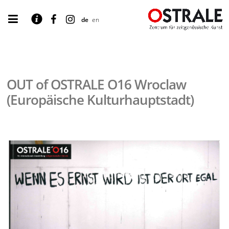
de
en
OUT of OSTRALE O16 Wroclaw
(Europäische Kulturhauptstadt)