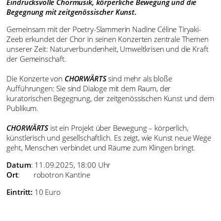
Eindrucksvolle Chormusik, körperliche Bewegung und die
Begegnung mit zeitgenössischer Kunst.
Gemeinsam mit der Poetry-Slammerin Nadine Céline Tiryaki-
Zeeb erkundet der Chor in seinen Konzerten zentrale Themen
unserer Zeit: Naturverbundenheit, Umweltkrisen und die Kraft
der Gemeinschaft.
Die Konzerte von
CHORWÄRTS
sind mehr als bloße
Aufführungen: Sie sind Dialoge mit dem Raum, der
kuratorischen Begegnung, der zeitgenössischen Kunst und dem
Publikum.
CHORWÄRTS
ist ein Projekt über Bewegung – körperlich,
künstlerisch und gesellschaftlich. Es zeigt, wie Kunst neue Wege
geht, Menschen verbindet und Räume zum Klingen bringt.
Datum
: 11.09.2025, 18:00 Uhr
Ort
: robotron Kantine
Eintritt:
10 Euro