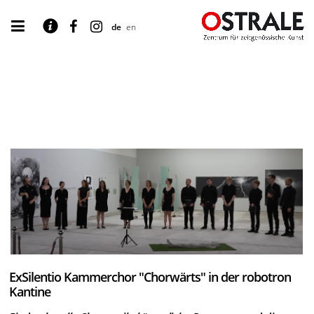
de
en
ExSilentio Kammerchor "Chorwärts" in der robotron
Kantine